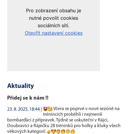
Aktuality
Přidej se k nám !!
Včera se poprvé v nové sezóně na
23. 8. 2025, 18:44 |
trénincích proběhli i nejmenší
bombarďáci z přípravek. Týdně se uskuteční v Rájci,
Doubravici a Ráječku 28 tréninků pro holky a kluky všech
věkových kategorií