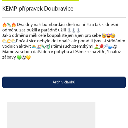
KEMP přípravek Doubravice
Dva dny naši bombarďáci dřeli na hřišti a tak si dnešní
odměnu zasloužili a parádně užili
Jako odměnu měli celé koupaliště jen a jen pro sebe
Počasí sice nebylo dokonalé, ale poradili jsme si střídáním
vodních aktivit
s těmi suchozemskými
Máme za sebou další den v pohybu a těšíme se na zítřejší nálož
zábavy
Archiv článků