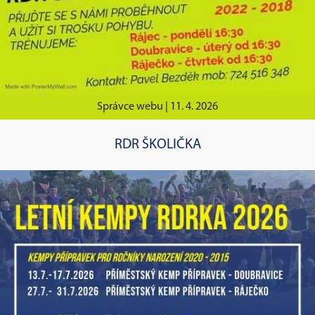
Správce webu |
11. 4. 2026
RDR ŠKOLIČKA