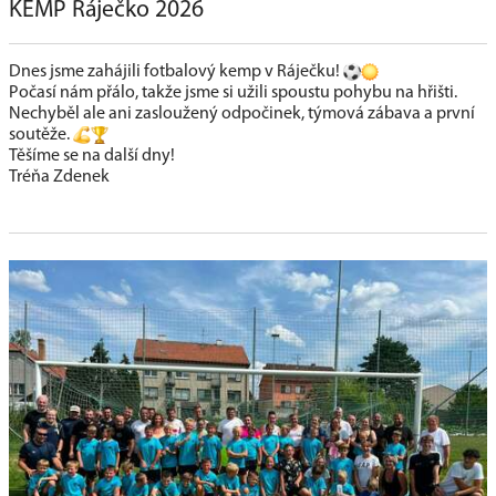
KEMP Ráječko 2026
Dnes jsme zahájili fotbalový kemp v Ráječku!
Počasí nám přálo, takže jsme si užili spoustu pohybu na hřišti.
Nechyběl ale ani zasloužený odpočinek, týmová zábava a první
soutěže.
Těšíme se na další dny!
Tréňa Zdenek