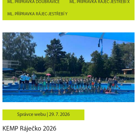
ML. PŘÍPRAVKA DOUBRAVICE
ML. PŘÍPRAVKA RÁJEC-JESTŘEBÍ X
ML. PŘÍPRAVKA RÁJEC-JESTŘEBÍ Y
Správce webu |
29. 7. 2026
KEMP Ráječko 2026