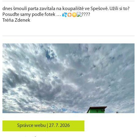
dnes šmoulí parta zavítala na koupaliště ve Spešově. Užili si to?
Posuďte samy podle fotek …
Tréňa Zdenek
Správce webu |
27. 7. 2026