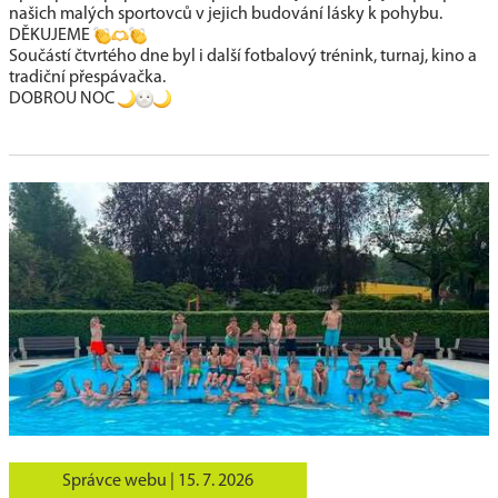
našich malých sportovců v jejich budování lásky k pohybu.
DĚKUJEME
Součástí čtvrtého dne byl i další fotbalový trénink, turnaj, kino a
tradiční přespávačka.
DOBROU NOC
Správce webu |
15. 7. 2026